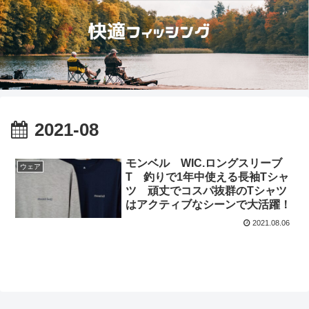
2021-08
モンベル WIC.ロングスリーブ
ウェア
T 釣りで1年中使える長袖Tシャ
ツ 頑丈でコスパ抜群のTシャツ
はアクティブなシーンで大活躍！
2021.08.06