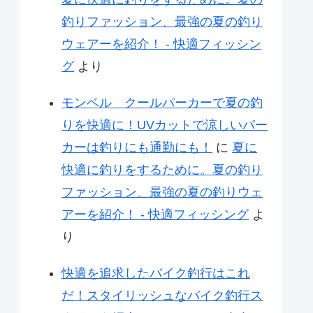
釣りファッション、最強の夏の釣り
ウェアーを紹介！ - 快適フィッシン
グ
より
モンベル クールパーカーで夏の釣
りを快適に！UVカットで涼しいパー
カーは釣りにも通勤にも！
に
夏に
快適に釣りをするために。夏の釣り
ファッション、最強の夏の釣りウェ
アーを紹介！ - 快適フィッシング
よ
り
快適を追求したバイク釣行はこれ
だ！スタイリッシュなバイク釣行ス