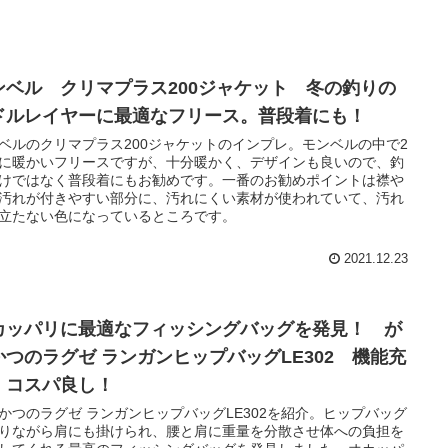
ンベル クリマプラス200ジャケット 冬の釣りの
ドルレイヤーに最適なフリース。普段着にも！
ベルのクリマプラス200ジャケットのインプレ。モンベルの中で2
に暖かいフリースですが、十分暖かく、デザインも良いので、釣
けではなく普段着にもお勧めです。一番のお勧めポイントは襟や
汚れが付きやすい部分に、汚れにくい素材が使われていて、汚れ
立たない色になっているところです。
2021.12.23
カッパリに最適なフィッシングバッグを発見！ が
かつのラグゼ ランガンヒップバッグLE302 機能充
、コスパ良し！
かつのラグゼ ランガンヒップバッグLE302を紹介。ヒップバッグ
りながら肩にも掛けられ、腰と肩に重量を分散させ体への負担を