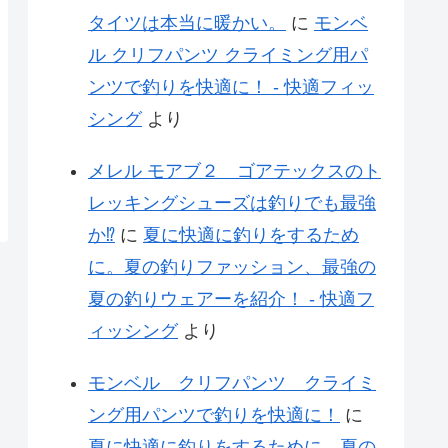
タイツは本当に暖かい。
に
モンベ
ル クリフパンツ クライミング用パ
ンツで釣りを快適に！ - 快適フィッ
シング
より
メレル モアブ２ ゴアテックスのト
レッキングシューズは釣りでも最強
か⁉
に
夏に快適に釣りをするため
に。夏の釣りファッション、最強の
夏の釣りウェアーを紹介！ - 快適フ
ィッシング
より
モンベル クリフパンツ クライミ
ング用パンツで釣りを快適に！
に
夏に快適に釣りをするために。夏の