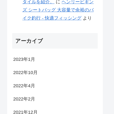
タイルを紹介。
に
ヘンリービギン
ズ シートバッグ 大容量で余裕のバ
イク釣行 - 快適フィッシング
より
アーカイブ
2023年1月
2022年10月
2022年4月
2022年2月
2021年12月