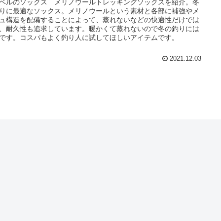
ベルのソックス メリノウールトレッキングソックスを紹介。冬
りに最適なソックス。メリノウールという素材と各部に補強やメ
ュ構造を配備することによって、蒸れないなどの快適性だけでは
、耐久性も追求しています。暖かくて蒸れないので冬の釣りには
です。コスパもよく釣り人に試してほしいアイテムです。
2021.12.03