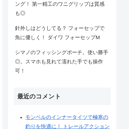
ング！ 第一精工のワニグリップは質感
も◎
針外しはどうしてる？ フォーセップで
魚に優しく！ ダイワ フォーセップM
シマノのフィッシングポーチ。使い勝手
◎。スマホも見れて濡れた手でも操作
可！
最近のコメント
モンベルのインナータイツで極寒の
釣りを快適に！ トレールアクション