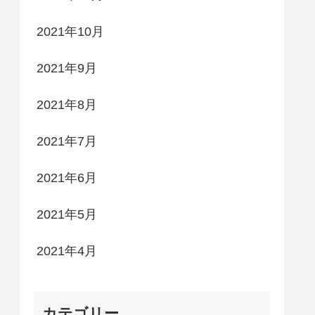
2021年10月
2021年9月
2021年8月
2021年7月
2021年6月
2021年5月
2021年4月
カテゴリー