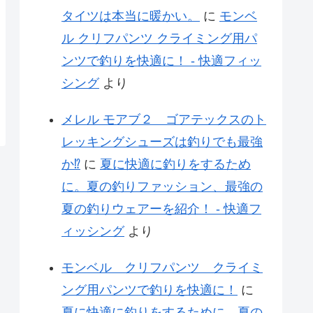
タイツは本当に暖かい。
に
モンベ
ル クリフパンツ クライミング用パ
ンツで釣りを快適に！ - 快適フィッ
シング
より
メレル モアブ２ ゴアテックスのト
レッキングシューズは釣りでも最強
か⁉
に
夏に快適に釣りをするため
に。夏の釣りファッション、最強の
夏の釣りウェアーを紹介！ - 快適フ
ィッシング
より
モンベル クリフパンツ クライミ
ング用パンツで釣りを快適に！
に
夏に快適に釣りをするために。夏の