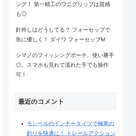
ング！ 第一精工のワニグリップは質感
も◎
針外しはどうしてる？ フォーセップで
魚に優しく！ ダイワ フォーセップM
シマノのフィッシングポーチ。使い勝手
◎。スマホも見れて濡れた手でも操作
可！
最近のコメント
モンベルのインナータイツで極寒の
釣りを快適に！ トレールアクション