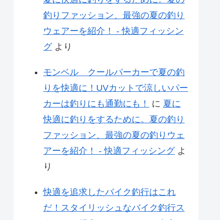
釣りファッション、最強の夏の釣り
ウェアーを紹介！ - 快適フィッシン
グ
より
モンベル クールパーカーで夏の釣
りを快適に！UVカットで涼しいパー
カーは釣りにも通勤にも！
に
夏に
快適に釣りをするために。夏の釣り
ファッション、最強の夏の釣りウェ
アーを紹介！ - 快適フィッシング
よ
り
快適を追求したバイク釣行はこれ
だ！スタイリッシュなバイク釣行ス