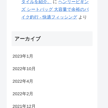
タイルを紹介。
に
ヘンリービギン
ズ シートバッグ 大容量で余裕のバ
イク釣行 - 快適フィッシング
より
アーカイブ
2023年1月
2022年10月
2022年4月
2022年2月
2021年12月