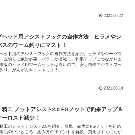
2021.06.22
グヘッド用アシストフックの自作方法 ヒラメやシ
バスのワーム釣りにマスト！
ヘッド用のアシストフックの自作方法を紹介。ヒラメやシーバス
ーム釣りに絶対必要。バラしが激減し、釣果アップにつながりま
市販のヒラメ用ワームセットは高いので、安く自作アシストフッ
作り、がんがんキャストしよう。
2021.06.14
一精工 ノットアシスト2.0 FGノットで釣果アップ＆
アーロスト減少！
精工のノットアシスト2.0を紹介。簡単、確実にFGノットを組め
製品のいいところ、組み方のポイントを解説。買えばすぐに元が