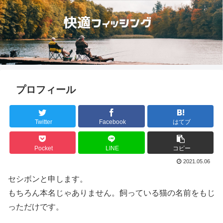
プロフィール
Twitter
Facebook
はてブ
Pocket
LINE
コピー
2021.05.06
セシボンと申します。
もちろん本名じゃありません。飼っている猫の名前をもじ
っただけです。