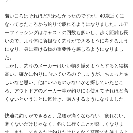
若いころはそれほど思わなかったのですが、40歳近くに
なってきたころから釣りで疲れるようになりました。ルア
ーフィッシングはキャストの回数も多いし、歩く距離も長
いので、より体に負担なく釣りができるように考えるよう
になり、身に着ける物の重要性を感じるようになりまし
た。
しかし、釣りのメーカーはいい物を揃えようとすると結構
高い。確かに釣りに向いているのでしょうが、ちょっと厳
しいなと思い、他にいいものがないかと探していたとこ
ろ、アウトドアのメーカー等が釣りにも使えてそれほど高
くないということに気付き、購入するようになりました。
快適に釣りができると、足腰が痛くならない、疲れない、
寒くないだけじゃなく、釣りに行くことが楽しくなりま
す。また、できるだけ釣りだけじゃなく普段でも使えるよ