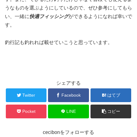
うなものを選ぶようにしているので、ぜひ参考にしてもら
い、一緒に
快適フィッシング
ができるようになれば幸いで
す。
釣行記も釣れれば載せていこうと思っています。
シェアする
Twitter
Facebook
はてブ
Pocket
LINE
コピー
cecibonをフォローする