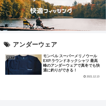
アンダーウェア
モンベル スーパーメリノウール
ウェア
EXP.ラウンドネックシャツ 最高
峰のアンダーウェアで真冬でも快
適に釣りができる！
2021.12.13