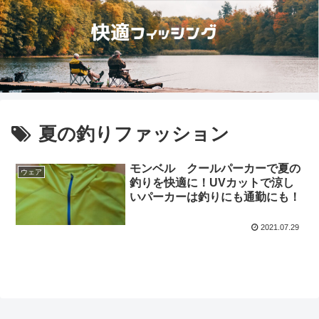
夏の釣りファッション
モンベル クールパーカーで夏の
ウェア
釣りを快適に！UVカットで涼し
いパーカーは釣りにも通勤にも！
2021.07.29