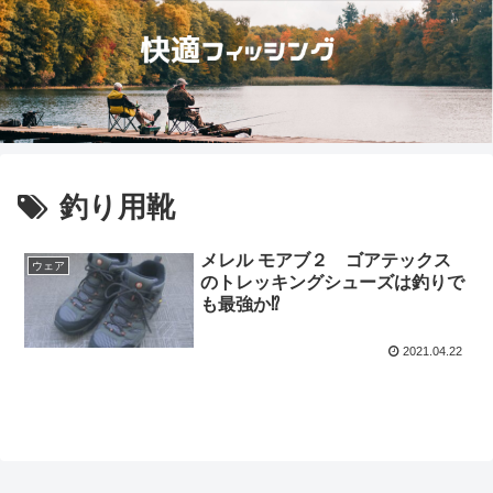
釣り用靴
メレル モアブ２ ゴアテックス
ウェア
のトレッキングシューズは釣りで
も最強か⁉
2021.04.22