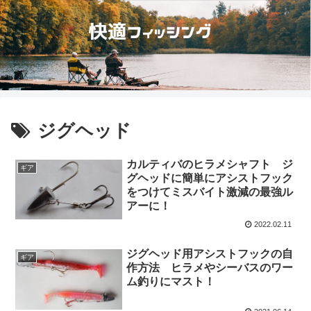
ジグヘッド
カルティバのヒラメシャフト ジ
ギア
グヘッドに簡単にアシストフック
をつけてミスバイト激減の最強ル
アーに！
2022.02.11
ジグヘッド用アシストフックの自
ギア
作方法 ヒラメやシーバスのワー
ム釣りにマスト！