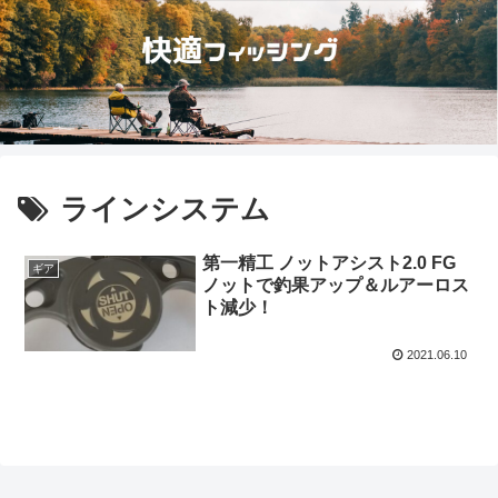
ラインシステム
第一精工 ノットアシスト2.0 FG
ギア
ノットで釣果アップ＆ルアーロス
ト減少！
2021.06.10