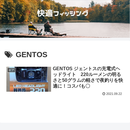
GENTOS
GENTOS ジェントスの充電式ヘ
ギア
ッドライト 220ルーメンの明る
さと50グラムの軽さで夜釣りを快
適に！コスパも〇
2021.09.22