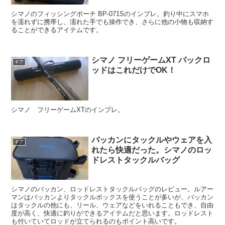
シマノのフィッシングポーチ BP-071Sのインプレ。釣り中にスマホ
を濡れずに携帯し、濡れた手でも操作でき、さらに他の小物も収納す
ることができるアイテムです。
シマノ フリーゲームXT パックロ
ギア
ッドはこれだけでOK！
シマノ フリーゲームXTのインプレ。
バッカンにタックルやウェアを入
ギア
れたら快適だった。シマノのロッ
ドレストタックルバッグ
シマノのバッカン、ロッドレストタックルバッグのレビュー。ルアー
マンはバッカンよりタックルボックスを使うことが多いが、バッカン
はタックルの他にも、リール、ウェアなどをいれることもでき、自由
度が高く、快適に釣りができるアイテムだと思います。ロッドレスト
も付いていてロッドが立てられるのもポイント高いです。