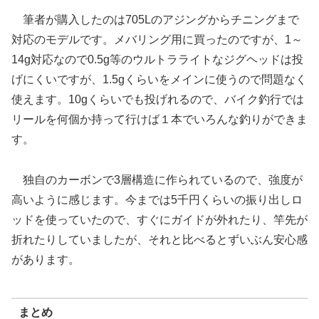
筆者が購入したのは705Lのアジングからチニングまで
対応のモデルです。メバリング用に買ったのですが、1～
14g対応なので0.5g等のウルトラライトなジグヘッドは投
げにくいですが、1.5gくらいをメインに使うので問題なく
使えます。10gくらいでも投げれるので、バイク釣行では
リールを何個か持って行けば１本でいろんな釣りができま
す。
独自のカーボンで3層構造に作られているので、強度が
高いように感じます。今までは5千円くらいの振り出しロ
ッドを使っていたので、すぐにガイドが外れたり、竿先が
折れたりしていましたが、それと比べるとずいぶん安心感
があります。
まとめ