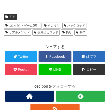
ギア
コンパクトゲームGRⅡ
タカミヤ
パックロッド
リアルメソッド
振り出しロッド
釣り
釣竿
シェアする
Twitter
Facebook
はてブ
Pocket
LINE
コピー
cecibonをフォローする