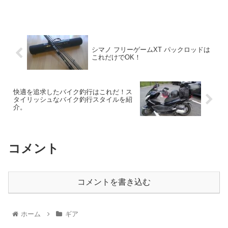
シマノ フリーゲームXT パックロッドは
これだけでOK！
快適を追求したバイク釣行はこれだ！ス
タイリッシュなバイク釣行スタイルを紹
介。
コメント
コメントを書き込む
ホーム
ギア