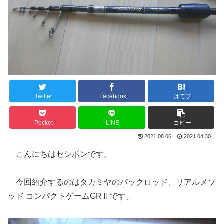
Twitter
Facebook
はてブ
Pocket
LINE
コピー
2021.08.06
2021.04.30
こんにちはセシボンです。
今回紹介するのはタカミヤのパックロッド、リアルメソ
ッド コンパクトゲームGRⅡです。