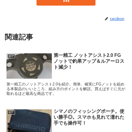
cecibon
関連記事
第一精工 ノットアシスト2.0 FG
ギア
ノットで釣果アップ＆ルアーロス
ト減少！
第一精工のノットアシスト2.0を紹介。簡単、確実にFGノットを組め
る本製品のいいところ、組み方のポイントを解説。買えばすぐに元が
取れるほど最高な商品です。
シマノのフィッシングポーチ。使
ギア
い勝手◎。スマホも見れて濡れた
手でも操作可！